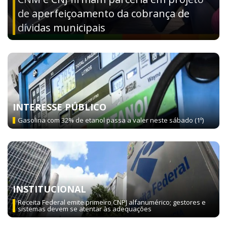
de aperfeiçoamento da cobrança de
dívidas municipais
INTERESSE PÚBLICO
Gasolina com 32% de etanol passa a valer neste sábado (1º)
INSTITUCIONAL
Receita Federal emite primeiro CNPJ alfanumérico; gestores e
sistemas devem se atentar às adequações