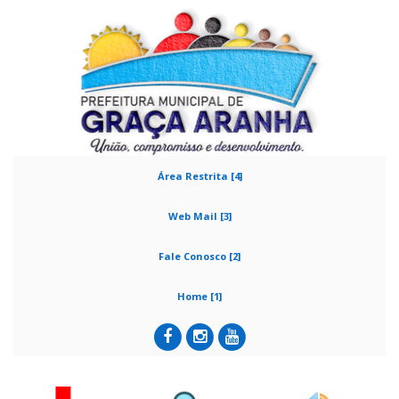
Área Restrita [4]
Web Mail [3]
Fale Conosco [2]
Home [1]