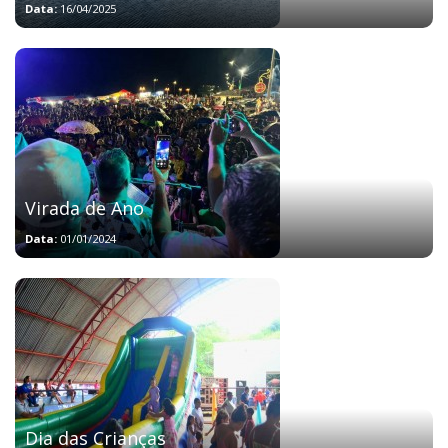
Data:
16/04/2025
Virada de Ano
Data:
01/01/2024
Dia das Crianças