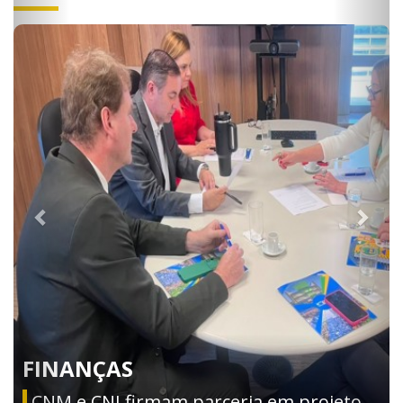
FINANÇAS
CNM e CNJ firmam parceria em projeto