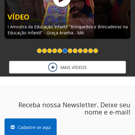
VÍDEO
I Amostra da Educação Infantil "Brinquedos e Brincadeiras na
Educação Infantil" - Graça Aranha - MA
MAIS VÍDEOS
Receba nossa Newsletter. Deixe seu
nome e e-mail!
Cadastre-se aqui