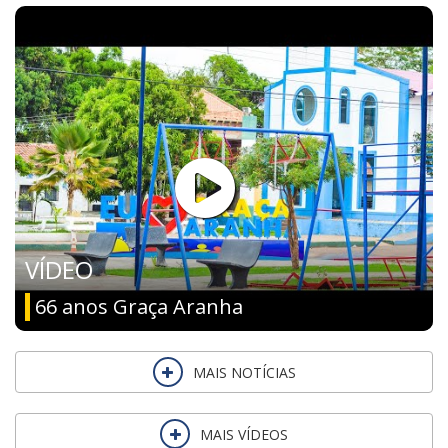
VÍDEO
66 anos Graça Aranha
MAIS NOTÍCIAS
MAIS VÍDEOS