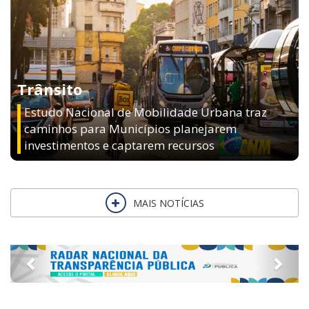
Trânsito
Estudo Nacional de Mobilidade Urbana traz
caminhos para Municípios planejarem
investimentos e captarem recursos
MAIS NOTÍCIAS
Previous
Next