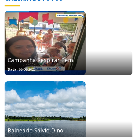
Campanha Respirar Bem
Data:
26/06/2025
Balneário Sálvio Dino