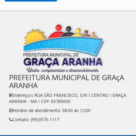
PREFEITURA MUNICIPAL DE GRAçA
ARANHA
Endereço:s RUA SÃO FRANCISCO, S/N \ CENTRO \ GRAÇA
ARANHA - MA \ CEP: 65785000
Horário de atendimento: 08:00 às 12:00
Contato: (99)3575-1117