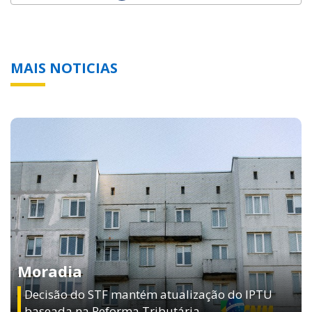
MAIS NOTICIAS
Moradia
Decisão do STF mantém atualização do IPTU
baseada na Reforma Tributária