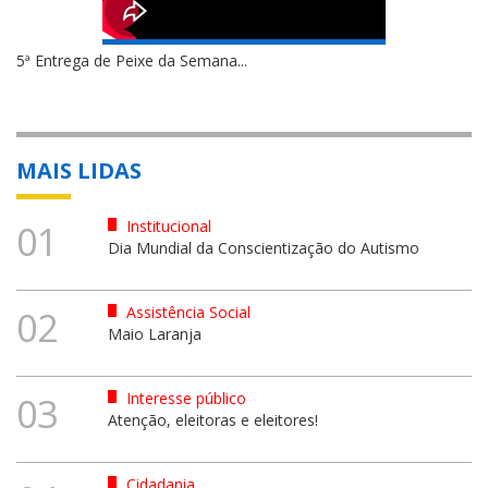
5ª Entrega de Peixe da Semana...
MAIS LIDAS
Institucional
01
Dia Mundial da Conscientização do Autismo
Assistência Social
02
Maio Laranja
Interesse público
03
Atenção, eleitoras e eleitores!
Cidadania