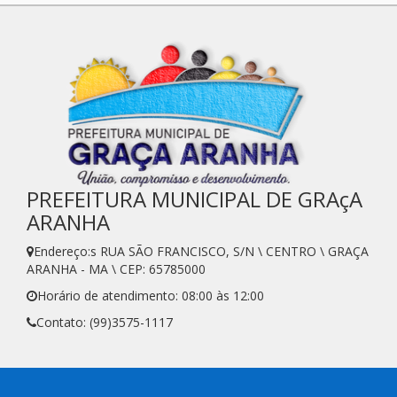
PREFEITURA MUNICIPAL DE GRAçA
ARANHA
Endereço:s RUA SÃO FRANCISCO, S/N \ CENTRO \ GRAÇA
ARANHA - MA \ CEP: 65785000
Horário de atendimento: 08:00 às 12:00
Contato: (99)3575-1117