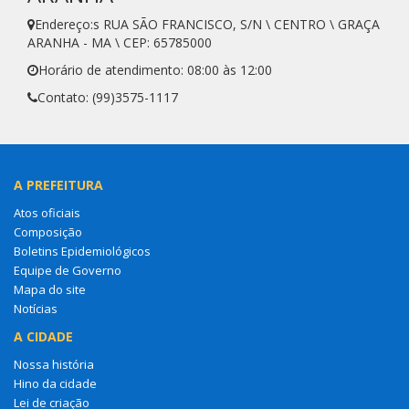
Endereço:s RUA SÃO FRANCISCO, S/N \ CENTRO \ GRAÇA
ARANHA - MA \ CEP: 65785000
Horário de atendimento: 08:00 às 12:00
Contato: (99)3575-1117
A PREFEITURA
Atos oficiais
Composição
Boletins Epidemiológicos
Equipe de Governo
Mapa do site
Notícias
A CIDADE
Nossa história
Hino da cidade
Lei de criação