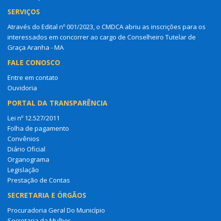
SERVIÇOS
Através do Edital nº 001/2023, o CMDCA abriu as inscrições para os
interessados em concorrer ao cargo de Conselheiro Tutelar de
Graça Aranha - MA
FALE CONOSCO
Entre em contato
Ouvidoria
PORTAL DA TRANSPARÊNCIA
Lei nº 12.527/2011
Folha de pagamento
Convênios
Diário Oficial
Organograma
Legislação
Prestação de Contas
SECRETARIA E ÓRGÃOS
Procuradoria Geral Do Município
Secretaria da Mulher