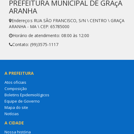
PREFEITURA MUNICIPAL DE GRAçA
ARANHA
Endereço:s RUA SÃO FRANCISCO, S/N \ CENTRO \ GRAÇA
ARANHA - MA \ CEP: 65785000
Horário de atendimento: 08:00 às 12:00
Contato: (99)3575-1117
A PREFEITURA
Atos oficiais
Composição
Boletins Epidemiológicos
Equipe de Governo
Mapa do site
Notícias
A CIDADE
Nossa história