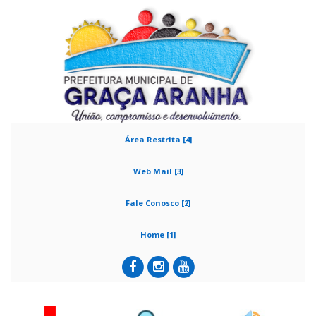
Área Restrita [4]
Web Mail [3]
Fale Conosco [2]
Home [1]