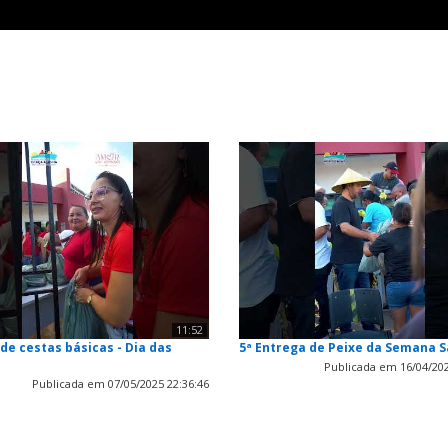
11:52
de cestas básicas - Dia das
5ª Entrega de Peixe da Semana 
Publicada em 16/04/202
Publicada em 07/05/2025 22:36:46