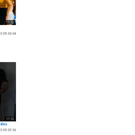
11:52
3 09:36:54
11:52
odos
3 09:29:56