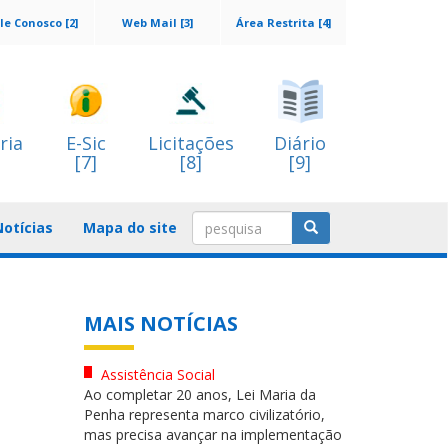
le Conosco [2]
Web Mail [3]
Área Restrita [4]
ria
E-Sic
Licitações
Diário
[7]
[8]
[9]
Notícias
Mapa do site
MAIS NOTÍCIAS
Assistência Social
Ao completar 20 anos, Lei Maria da
Penha representa marco civilizatório,
mas precisa avançar na implementação