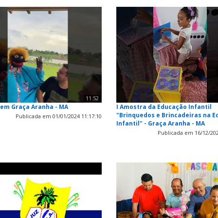
11:52
 em Graça Aranha - MA
I Amostra da Educação Infantil
"Brinquedos e Brincadeiras na 
Publicada em 01/01/2024 11:17:10
Infantil" - Graça Aranha - MA
Publicada em 16/12/202