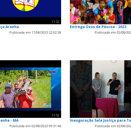
11:52
aça Aranha
Entrega Ovos de Páscoa - 2023
Publicada em 17/08/2023 22:02:28
Publicada em 02/08/202
11:52
ranha - MA
Inauguração Sala Justiça para T
Publicada em 02/08/2023 09:31:46
Publicada em 02/08/202