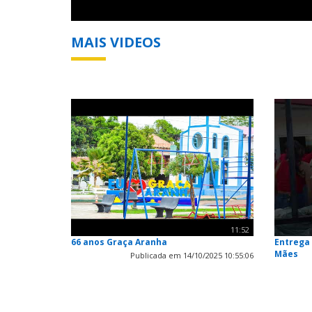
MAIS VIDEOS
11:52
66 anos Graça Aranha
Entrega 
Mães
Publicada em 14/10/2025 10:55:06