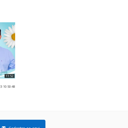
11:52
3 10:50:48