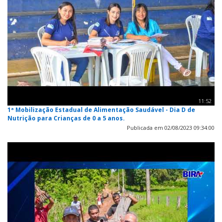
11:52
1ª Mobilização Estadual de Alimentação Saudável - Dia D de
Nutrição para Crianças de 0 a 5 anos.
Publicada em 02/08/2023 09:34:00