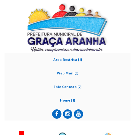
Área Restrita [4]
Web Mail [3]
Fale Conosco [2]
Home [1]