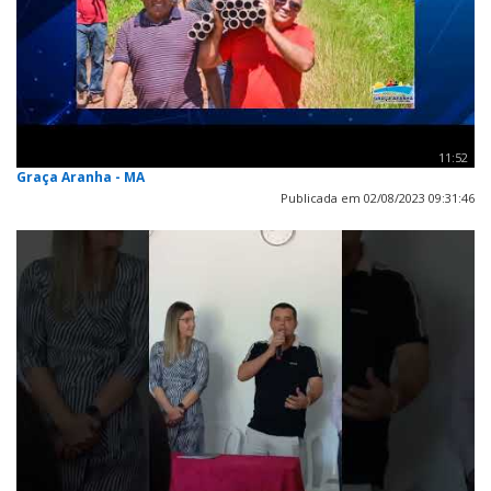
11:52
Graça Aranha - MA
Publicada em 02/08/2023 09:31:46