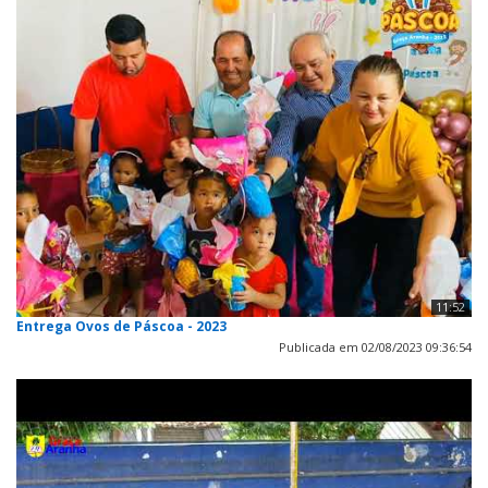
11:52
Entrega Ovos de Páscoa - 2023
Publicada em 02/08/2023 09:36:54