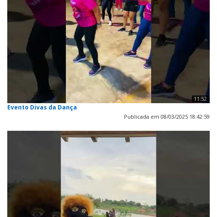
11:52
Evento Divas da Dança
Publicada em 08/03/2025 18:42:59