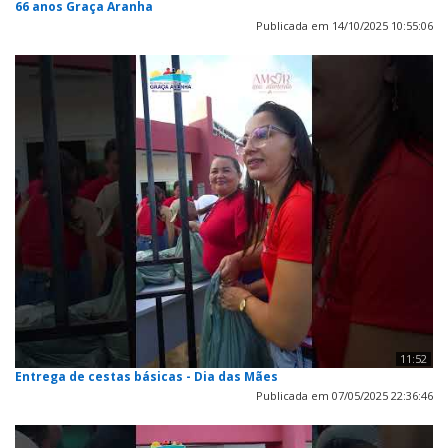
66 anos Graça Aranha
Publicada em 14/10/2025 10:55:06
11:52
Entrega de cestas básicas - Dia das Mães
Publicada em 07/05/2025 22:36:46