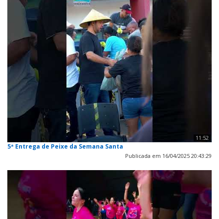
11:52
5ª Entrega de Peixe da Semana Santa
Publicada em 16/04/2025 20:43:29