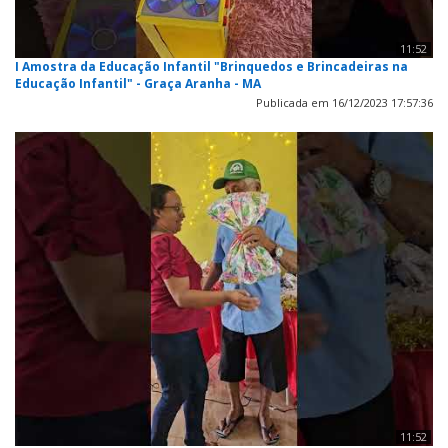
11:52
I Amostra da Educação Infantil "Brinquedos e Brincadeiras na
Educação Infantil" - Graça Aranha - MA
Publicada em 16/12/2023 17:57:36
11:52