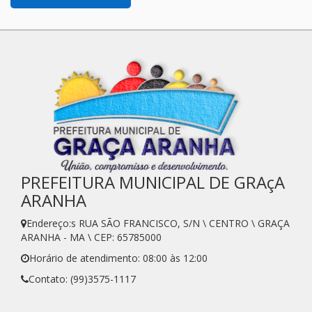
PREFEITURA MUNICIPAL DE GRAçA
ARANHA
Endereço:s RUA SÃO FRANCISCO, S/N \ CENTRO \ GRAÇA
ARANHA - MA \ CEP: 65785000
Horário de atendimento: 08:00 às 12:00
Contato: (99)3575-1117