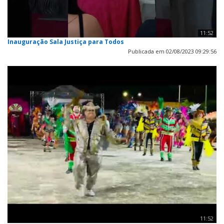
11:52
Inauguração Sala Justiça para Todos
Publicada em 02/08/2023 09:29:56
11:52