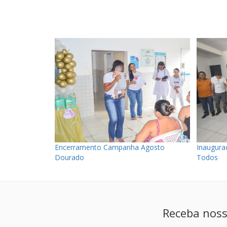
Encerramento Campanha Agosto
Inauguraç
Dourado
Todos
Receba noss