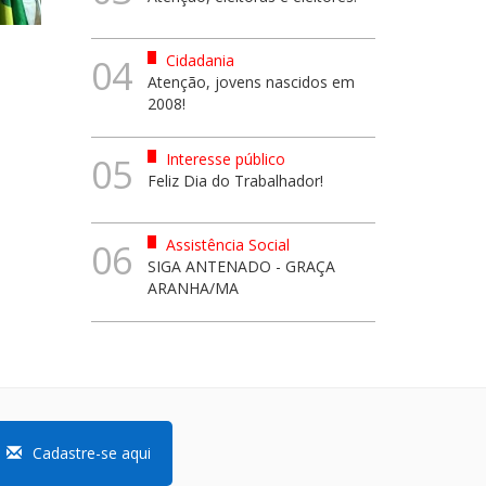
Cidadania
04
Atenção, jovens nascidos em
2008!
Interesse público
05
Feliz Dia do Trabalhador!
Assistência Social
06
SIGA ANTENADO - GRAÇA
ARANHA/MA
Cadastre-se aqui