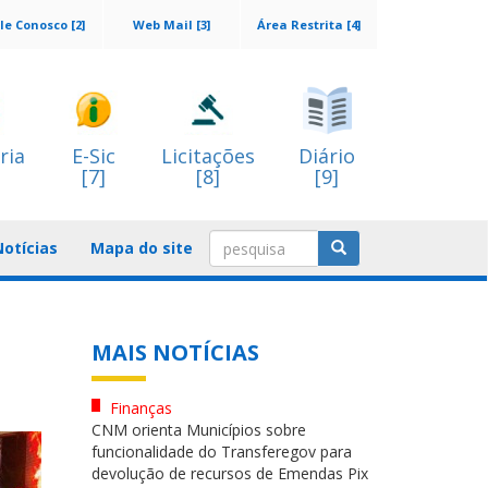
le Conosco [2]
Web Mail [3]
Área Restrita [4]
ria
E-Sic
Licitações
Diário
[7]
[8]
[9]
Notícias
Mapa do site
MAIS NOTÍCIAS
Finanças
CNM orienta Municípios sobre
funcionalidade do Transferegov para
devolução de recursos de Emendas Pix