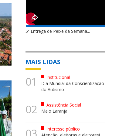
5ª Entrega de Peixe da Semana...
MAIS LIDAS
Institucional
01
Dia Mundial da Conscientização
do Autismo
Assistência Social
02
Maio Laranja
Interesse público
03
Atenção, eleitoras e eleitores!