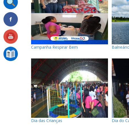
Campanha Respirar Bem
Balneário
Dia das Crianças
Dia do Ca