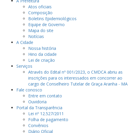
A Prefeitura
Atos oficiais
Composição
Boletins Epidemiológicos
Equipe de Governo
Mapa do site
Notícias
A Cidade
Nossa história
Hino da cidade
Lei de criação
Serviços
Através do Edital nº 001/2023, o CMDCA abriu as
inscrições para os interessados em concorrer ao
cargo de Conselheiro Tutelar de Graça Aranha - MA
Fale conosco
Entre em contato
Ouvidoria
Portal da Transparência
Lei nº 12.527/2011
Folha de pagamento
Convênios
Diário Oficial