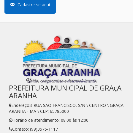
Cadastre-se aqui
PREFEITURA MUNICIPAL DE GRAçA
ARANHA
Endereço:s RUA SÃO FRANCISCO, S/N \ CENTRO \ GRAÇA
ARANHA - MA \ CEP: 65785000
Horário de atendimento: 08:00 às 12:00
Contato: (99)3575-1117