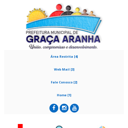
Área Restrita [4]
Web Mail [3]
Fale Conosco [2]
Home [1]