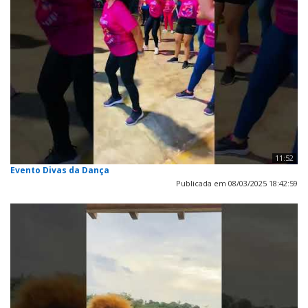
11:52
Evento Divas da Dança
Publicada em 08/03/2025 18:42:59