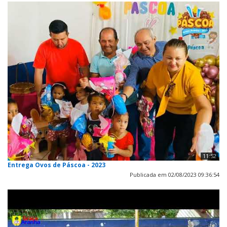
11:52
Entrega Ovos de Páscoa - 2023
Publicada em 02/08/2023 09:36:54