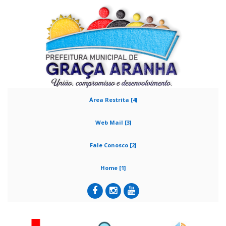
Área Restrita [4]
Web Mail [3]
Fale Conosco [2]
Home [1]