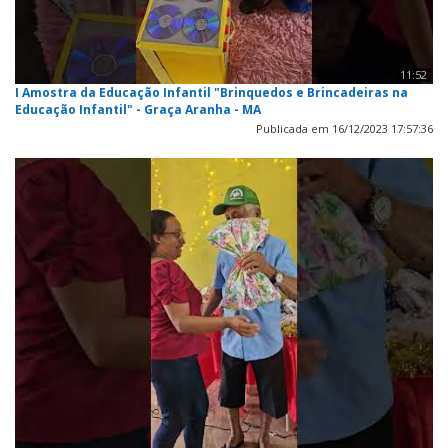
11:52
I Amostra da Educação Infantil "Brinquedos e Brincadeiras na
Educação Infantil" - Graça Aranha - MA
Publicada em 16/12/2023 17:57:36