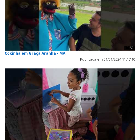
11:52
Coxinha em Graça Aranha - MA
Publicada em 01/01/2024 11:17:10