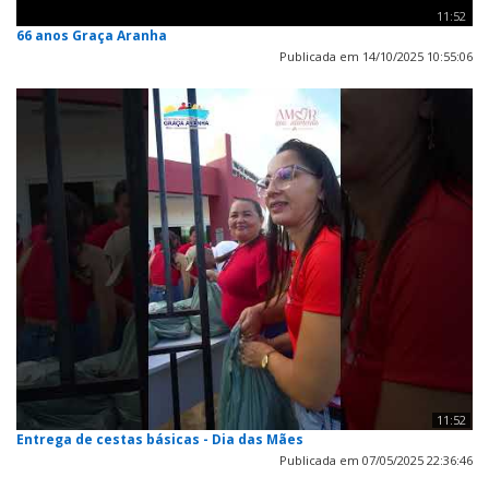
11:52
66 anos Graça Aranha
Publicada em 14/10/2025 10:55:06
11:52
Entrega de cestas básicas - Dia das Mães
Publicada em 07/05/2025 22:36:46