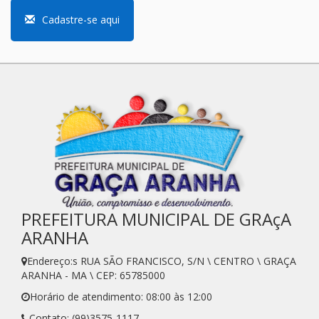
Cadastre-se aqui
PREFEITURA MUNICIPAL DE GRAçA
ARANHA
Endereço:s RUA SÃO FRANCISCO, S/N \ CENTRO \ GRAÇA
ARANHA - MA \ CEP: 65785000
Horário de atendimento: 08:00 às 12:00
Contato: (99)3575-1117