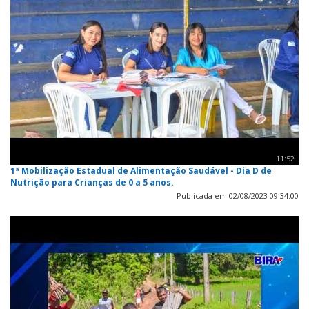
11:52
1ª Mobilização Estadual de Alimentação Saudável - Dia D de
Nutrição para Crianças de 0 a 5 anos.
Publicada em 02/08/2023 09:34:00