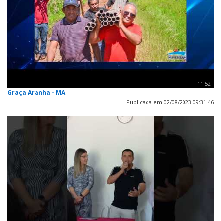
11:52
Graça Aranha - MA
Publicada em 02/08/2023 09:31:46