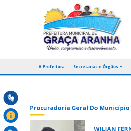
A Prefeitura
Secretarias e Órgãos
Procuradoria Geral Do Município
WILIAN FER