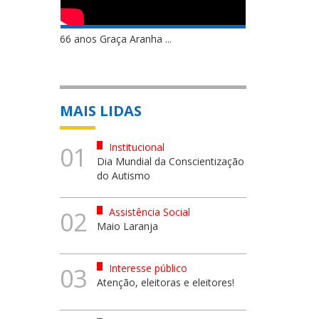
66 anos Graça Aranha ...
MAIS LIDAS
Institucional
01
Dia Mundial da Conscientização
do Autismo
Assistência Social
02
Maio Laranja
Interesse público
03
Atenção, eleitoras e eleitores!