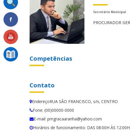
Secretário Municipal
PROCURADOR GER
Competências
Contato
EndereçoRUA SÃO FRANCISCO, s/n, CENTRO
Fone: (00)00000-0000
E-mail: pmgracaaranha@yahoo.com
Horários de funcionamento: DAS 08:00H ÀS 12:0