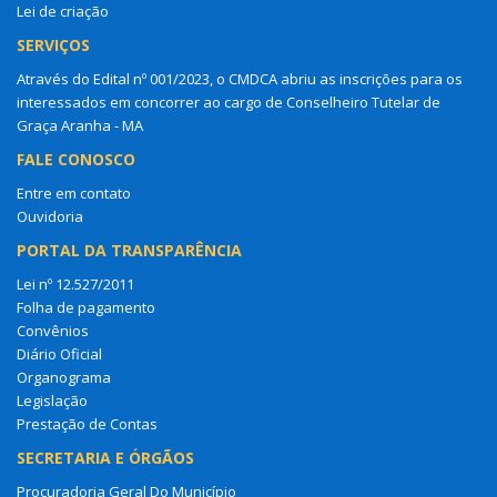
Lei de criação
SERVIÇOS
Através do Edital nº 001/2023, o CMDCA abriu as inscrições para os
interessados em concorrer ao cargo de Conselheiro Tutelar de
Graça Aranha - MA
FALE CONOSCO
Entre em contato
Ouvidoria
PORTAL DA TRANSPARÊNCIA
Lei nº 12.527/2011
Folha de pagamento
Convênios
Diário Oficial
Organograma
Legislação
Prestação de Contas
SECRETARIA E ÓRGÃOS
Procuradoria Geral Do Município