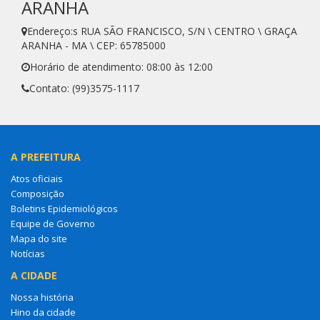
ARANHA
Endereço:s RUA SÃO FRANCISCO, S/N \ CENTRO \ GRAÇA
ARANHA - MA \ CEP: 65785000
Horário de atendimento: 08:00 às 12:00
Contato: (99)3575-1117
A PREFEITURA
Atos oficiais
Composição
Boletins Epidemiológicos
Equipe de Governo
Mapa do site
Notícias
A CIDADE
Nossa história
Hino da cidade