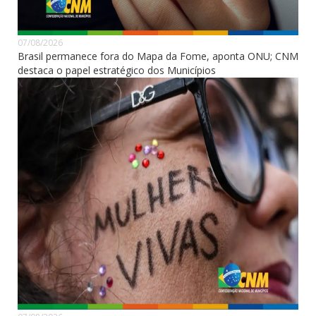
07/08/2026
Brasil permanece fora do Mapa da Fome, aponta ONU; CNM
destaca o papel estratégico dos Municípios