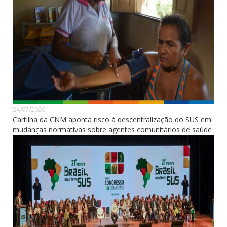
24/07/2026
Cartilha da CNM aponta risco à descentralização do SUS em
mudanças normativas sobre agentes comunitários de saúde