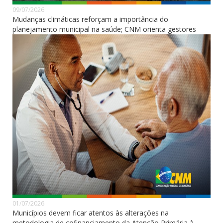
09/07/2026
Mudanças climáticas reforçam a importância do
planejamento municipal na saúde; CNM orienta gestores
01/07/2026
Municípios devem ficar atentos às alterações na
metodologia de cofinanciamento da Atenção Primária à