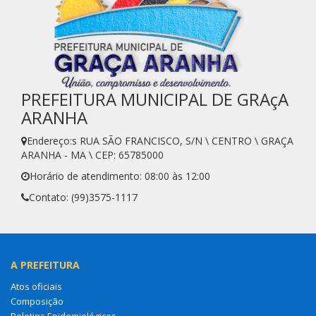
PREFEITURA MUNICIPAL DE GRAçA
ARANHA
Endereço:s RUA SÃO FRANCISCO, S/N \ CENTRO \ GRAÇA
ARANHA - MA \ CEP: 65785000
Horário de atendimento: 08:00 às 12:00
Contato: (99)3575-1117
A PREFEITURA
Atos oficiais
Composição
Boletins Epidemiológicos