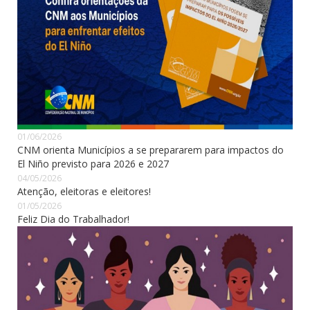
01/06/2026
CNM orienta Municípios a se prepararem para impactos do
El Niño previsto para 2026 e 2027
04/05/2026
Atenção, eleitoras e eleitores!
01/05/2026
Feliz Dia do Trabalhador!