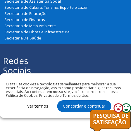
Secretaria de Assistência Social
Secretaria de Cultura, Turismo, Esporte e Lazer
Secretaria de Educação
Secretaria de Finanças
Secretaria de Meio Ambiente
Secretaria de Obras e Infraestrutura
Secretaria De Saúde
Redes
Sociais
Todos os direitos reservados à Prefeitura
Municipal de Graça Aranha
O site usa cookies e tecnologias semelhantes para melhorar a sua
experiência de navegação, assim como providenciar alguns recursos
essenciais. Ao continuar em nosso site, você concorda com a nossa
Política de Cookies, Privacidade e Termos de Uso.
Ver termos
Concordar e continuar