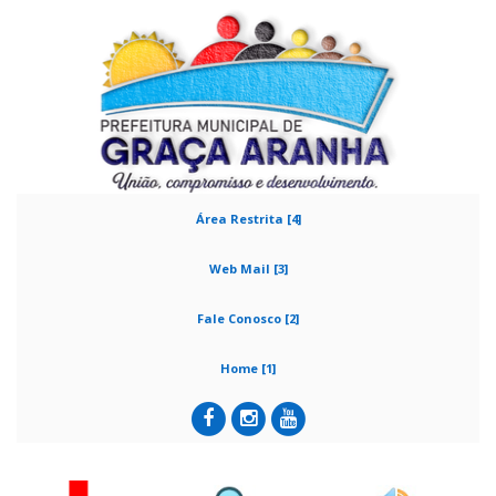
Área Restrita [4]
Web Mail [3]
Fale Conosco [2]
Home [1]