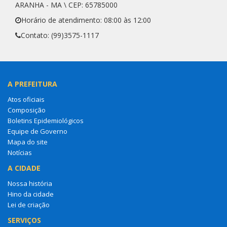
ARANHA - MA \ CEP: 65785000
Horário de atendimento: 08:00 às 12:00
Contato: (99)3575-1117
A PREFEITURA
Atos oficiais
Composição
Boletins Epidemiológicos
Equipe de Governo
Mapa do site
Notícias
A CIDADE
Nossa história
Hino da cidade
Lei de criação
SERVIÇOS