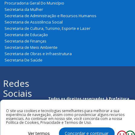
Procuradoria Geral Do Município
Secretaria da Mulher
Secretaria de Administração e Recursos Humanos
Secretaria de Assistência Social
Secretaria de Cultura, Turismo, Esporte e Lazer
Secretaria de Educação
Secretaria de Finanças
Secretaria de Meio Ambiente
Secretaria de Obras e Infraestrutura
Secretaria De Saúde
Redes
Sociais
Todos os direitos reservados à Prefeitura
Municipal de Graça Aranha
O site usa cookies e tecnologias semelhantes para melhorar a sua
experiência de navegação, assim como providenciar alguns recursos
essenciais. Ao continuar em nosso site, você concorda com a nossa
Política de Cookies, Privacidade e Termos de Uso.
Ver termos
Concordar e continuar