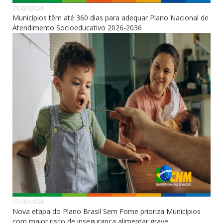
21/07/2026
Municípios têm até 360 dias para adequar Plano Nacional de
Atendimento Socioeducativo 2026-2036
17/07/2026
Nova etapa do Plano Brasil Sem Fome prioriza Municípios
com maior risco de insegurança alimentar grave