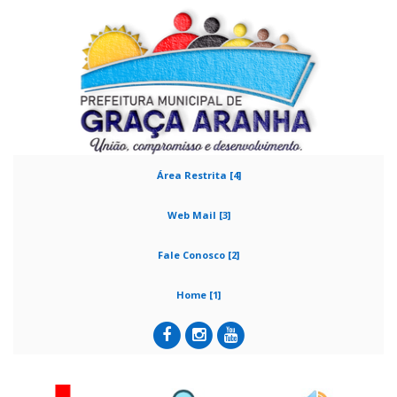
Área Restrita [4]
Web Mail [3]
Fale Conosco [2]
Home [1]