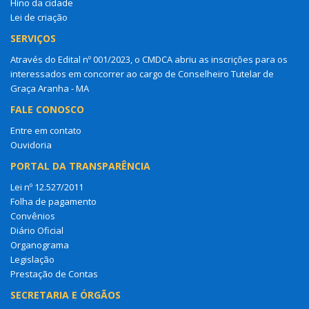
Hino da cidade
Lei de criação
SERVIÇOS
Através do Edital nº 001/2023, o CMDCA abriu as inscrições para os
interessados em concorrer ao cargo de Conselheiro Tutelar de
Graça Aranha - MA
FALE CONOSCO
Entre em contato
Ouvidoria
PORTAL DA TRANSPARÊNCIA
Lei nº 12.527/2011
Folha de pagamento
Convênios
Diário Oficial
Organograma
Legislação
Prestação de Contas
SECRETARIA E ÓRGÃOS