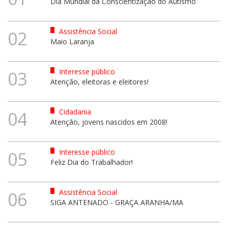
Dia Mundial da Conscientização do Autismo
Assistência Social
02
Maio Laranja
Interesse público
03
Atenção, eleitoras e eleitores!
Cidadania
04
Atenção, jovens nascidos em 2008!
Interesse público
05
Feliz Dia do Trabalhador!
Assistência Social
06
SIGA ANTENADO - GRAÇA ARANHA/MA