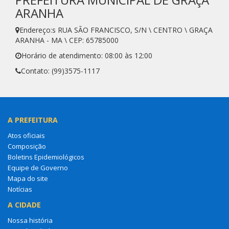
ARANHA
Endereço:s RUA SÃO FRANCISCO, S/N \ CENTRO \ GRAÇA
ARANHA - MA \ CEP: 65785000
Horário de atendimento: 08:00 às 12:00
Contato: (99)3575-1117
A PREFEITURA
Atos oficiais
Composição
Boletins Epidemiológicos
Equipe de Governo
Mapa do site
Notícias
A CIDADE
Nossa história