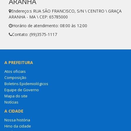
ARANHA
Endereço:s RUA SÃO FRANCISCO, S/N \ CENTRO \ GRAÇA
ARANHA - MA \ CEP: 65785000
Horário de atendimento: 08:00 às 12:00
Contato: (99)3575-1117
A PREFEITURA
Atos oficiais
Composição
Boletins Epidemiológicos
Equipe de Governo
Mapa do site
Notícias
A CIDADE
Nossa história
Hino da cidade