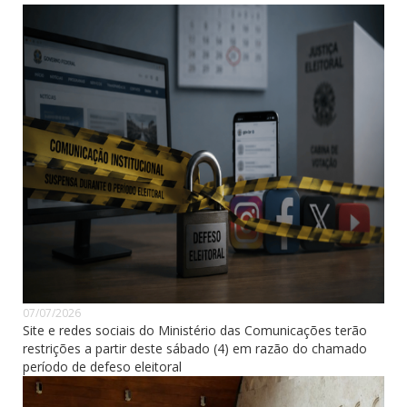
07/07/2026
Site e redes sociais do Ministério das Comunicações terão
restrições a partir deste sábado (4) em razão do chamado
período de defeso eleitoral