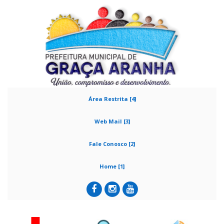
Área Restrita [4]
Web Mail [3]
Fale Conosco [2]
Home [1]