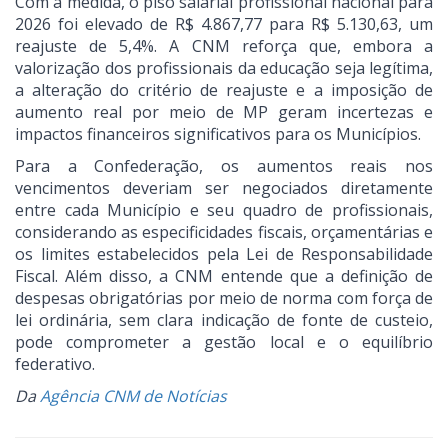
Com a medida, o piso salarial profissional nacional para
2026 foi elevado de R$ 4.867,77 para R$ 5.130,63, um
reajuste de 5,4%. A CNM reforça que, embora a
valorização dos profissionais da educação seja legítima,
a alteração do critério de reajuste e a imposição de
aumento real por meio de MP geram incertezas e
impactos financeiros significativos para os Municípios.
Para a Confederação, os aumentos reais nos
vencimentos deveriam ser negociados diretamente
entre cada Município e seu quadro de profissionais,
considerando as especificidades fiscais, orçamentárias e
os limites estabelecidos pela Lei de Responsabilidade
Fiscal. Além disso, a CNM entende que a definição de
despesas obrigatórias por meio de norma com força de
lei ordinária, sem clara indicação de fonte de custeio,
pode comprometer a gestão local e o equilíbrio
federativo.
Da
Agência CNM de Notícias