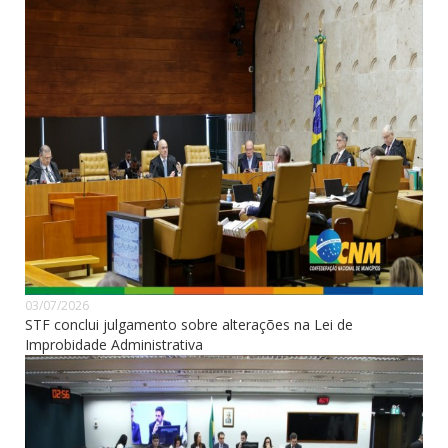
03/07/2026
STF conclui julgamento sobre alterações na Lei de
Improbidade Administrativa