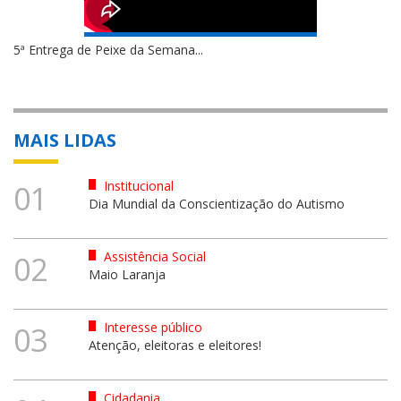
5ª Entrega de Peixe da Semana...
MAIS LIDAS
Institucional
01
Dia Mundial da Conscientização do Autismo
Assistência Social
02
Maio Laranja
Interesse público
03
Atenção, eleitoras e eleitores!
Cidadania