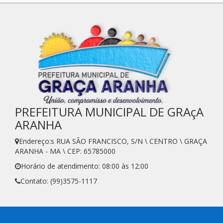
PREFEITURA MUNICIPAL DE GRAçA
ARANHA
Endereço:s RUA SÃO FRANCISCO, S/N \ CENTRO \ GRAÇA
ARANHA - MA \ CEP: 65785000
Horário de atendimento: 08:00 às 12:00
Contato: (99)3575-1117