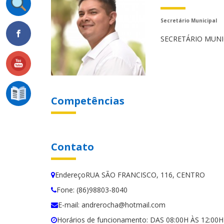
Secretário Municipal
SECRETÁRIO MUNI
Competências
Contato
EndereçoRUA SÃO FRANCISCO, 116, CENTRO
Fone: (86)98803-8040
E-mail: andrerocha@hotmail.com
Horários de funcionamento: DAS 08:00H ÀS 12:0