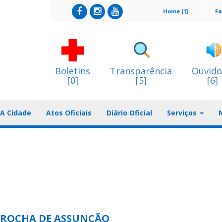
Home [1]
Fa
Boletins
Transparência
Ouvido
[0]
[5]
[6]
A Cidade
Atos Oficiais
Diário Oficial
Serviços
 ROCHA DE ASSUNÇÃO