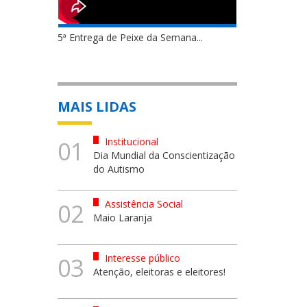
5ª Entrega de Peixe da Semana...
MAIS LIDAS
Institucional
01
Dia Mundial da Conscientização
do Autismo
Assistência Social
02
Maio Laranja
Interesse público
03
Atenção, eleitoras e eleitores!